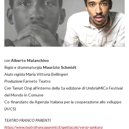
con
Alberto Malanchino
Regia
e drammaturgia
Maurizio Schmidt
Aiuto regista
Maria Vittoria Bellingeri
Produzione
Farneto Teatro
Con
Tamat Ong all’interno della 1a edizione di UmbriaMiCo Festival
del Mondo in Comune
Co-finanziato da Agenzia Italiana per la cooperazione allo sviluppo
(AICS)
TEATRO FRANCO PARENTI
https://www.teatrofrancoparenti.it/spettacolo/verso-sankara